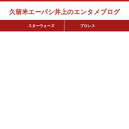
久留米エーパシ井上のエンタメブログ
スターウォーズ
プロレス