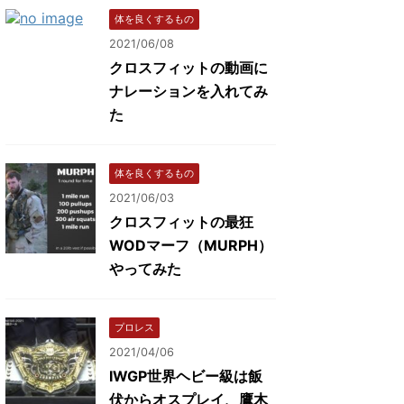
体を良くするもの
2021/06/08
クロスフィットの動画に
ナレーションを入れてみ
た
体を良くするもの
2021/06/03
クロスフィットの最狂
WODマーフ（MURPH）
やってみた
プロレス
2021/04/06
IWGP世界ヘビー級は飯
伏からオスプレイ、鷹木