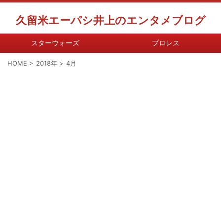
久留米エーパシ井上のエンタメブログ
スターウォーズ
プロレス
HOME
>
2018年
>
4月