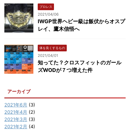
プロレス
2021/04/06
IWGP世界ヘビー級は飯伏からオスプ
レイ、鷹木信悟へ
体を良くするもの
2021/04/01
知ってた？クロスフィットのガール
ズWODが７つ増えた件
アーカイブ
2021年6月
(3)
2021年4月
(2)
2021年3月
(3)
2021年2月
(4)