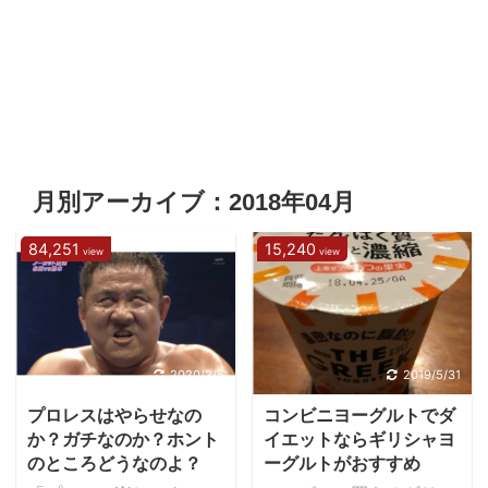
月別アーカイブ：2018年04月
84,251
15,240
view
view
2020/2/5
2019/5/31
プロレスはやらせなの
コンビニヨーグルトでダ
か？ガチなのか？ホント
イエットならギリシャヨ
のところどうなのよ？
ーグルトがおすすめ