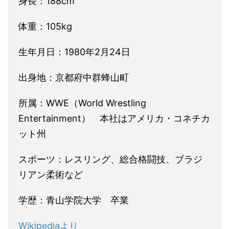
身長：188cm
体重：105kg
生年月日：1980年2月24日
出身地：京都府中群蜂山町
所属：WWE（World Wrestling
Entertainment） 本社はアメリカ・コネチカ
ット州
スポーツ：レスリング、総合格闘技、ブラジ
リアン柔術など
学歴：青山学院大学 卒業
Wikipediaより