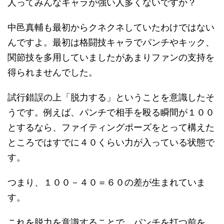
人ってみんなキャラが強い人多くないですか？
中邑真輔も最初からクネクネしていたわけではない
んですよ。最初は格闘技キャラでパンチやキック、
関節技を多用していましたがあまりファンの支持を
得られませんでした。
試行錯誤の上「脱力する」ということを意識したそ
うです。例えば、パンチで相手を殴る瞬間が１００
とするなら、ファイティングポーズをとって構えた
ところではすでに４０くらい力が入っている状態で
す。
つまり、１００－４０＝６０の差が生まれていま
す。
これを脱力を意識することで、パンチを打つ前を