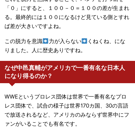
「０」にすると、１００－０＝１００の差が生まれ
る。最終的には１００になるけど見ている側とすれ
ば差が大きいですよね。
この脱力を意識
力が入らない
くねくね、にな
りました。人に歴史ありですね。
なぜ中邑真輔がアメリカで一番有名な日本人
になり得るのか？
WWEというプロレス団体は世界で一番有名なプロ
レス団体で、
試合の様子は世界170カ国、30の言語
で放送されるなど、アメリカのみならず世界中にフ
ァンがいることでも有名です。