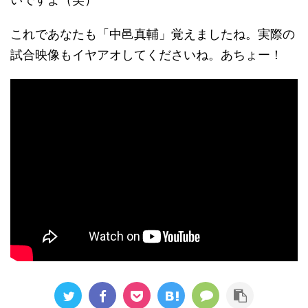
これであなたも「中邑真輔」覚えましたね。実際の
試合映像もイヤアオしてくださいね。あちょー！