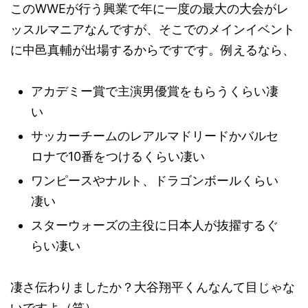
このWWEが行う興業で年に一度の最大の大会がレ
ッスルマニアなんですが、そこでのメインイベント
に中邑真輔が出場するからですです。例えるなら、
アカデミー賞で主演男優賞をもらうくらい凄
い
サッカーチームのレアルマドリードかバルセ
ロナで10番をつけるくらい凄い
ワンピースやナルト、ドラゴンボールくらい
凄い
スターウォーズの主役に日本人が抜擢するぐ
らい凄い
凄さ伝わりましたか？大谷翔平くんなんて目じゃな
いですよ（笑）