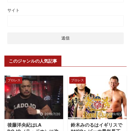
サイト
このジャンルの人気記事
プロレス
プロレス
2019/7/20
2019/8/20
後藤洋央紀はLA
鈴木みのるはイギリスで