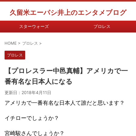
久留米エーパシ井上のエンタメブログ
スターウォーズ
プロレス
HOME
>
プロレス
>
プロレス
【プロレスラー中邑真輔】アメリカで一
番有名な日本人になる
更新日：
2018年4月11日
アメリカで一番有名な日本人て誰だと思います？
イチローでしょうか？
宮崎駿さんでしょうか？