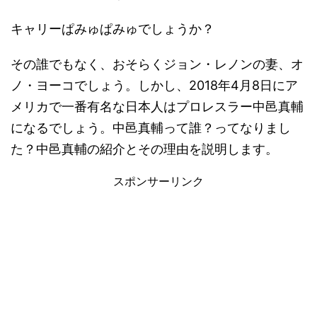
キャリーぱみゅぱみゅでしょうか？
その誰でもなく、おそらくジョン・レノンの妻、オ
ノ・ヨーコでしょう。しかし、2018年4月8日にア
メリカで一番有名な日本人はプロレスラー中邑真輔
になるでしょう。中邑真輔って誰？ってなりまし
た？中邑真輔の紹介とその理由を説明します。
スポンサーリンク