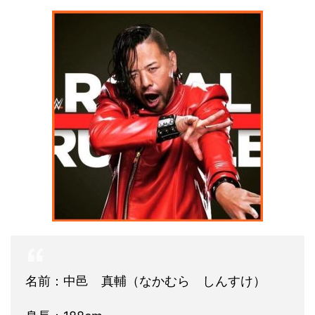
名前：中邑 真輔（なかむら しんすけ）