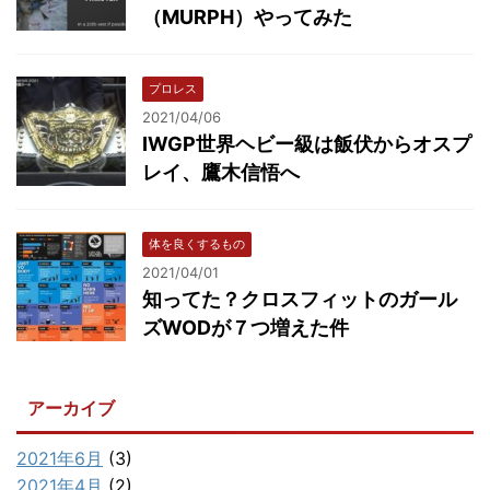
（MURPH）やってみた
プロレス
2021/04/06
IWGP世界ヘビー級は飯伏からオスプ
レイ、鷹木信悟へ
体を良くするもの
2021/04/01
知ってた？クロスフィットのガール
ズWODが７つ増えた件
アーカイブ
2021年6月
(3)
2021年4月
(2)