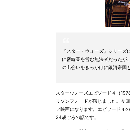
『スター・ウォーズ』シリーズ
に密輸業を営む無法者だったが
の出会いをきっかけに銀河帝国
スターウォーズエピソード４（19
リソンフォードが演じました。今回
フ映画になります。エピソード４の
24歳ごろの話です。