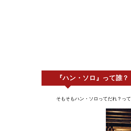
『ハン・ソロ』って誰？
そもそもハン・ソロってだれ？って