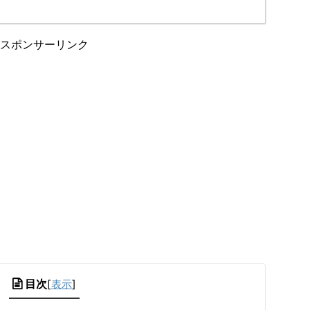
スポンサーリンク
目次
[
表示
]