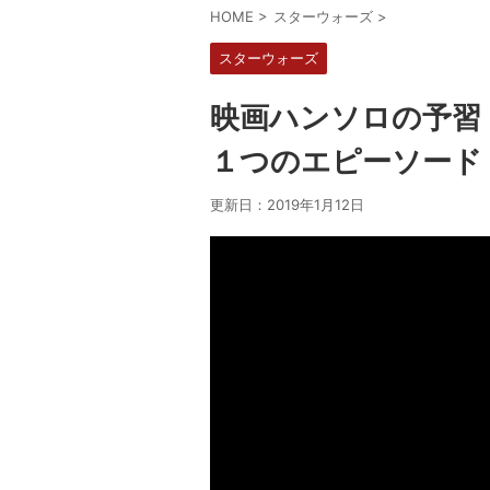
HOME
>
スターウォーズ
>
スターウォーズ
映画ハンソロの予習
１つのエピーソード
更新日：
2019年1月12日