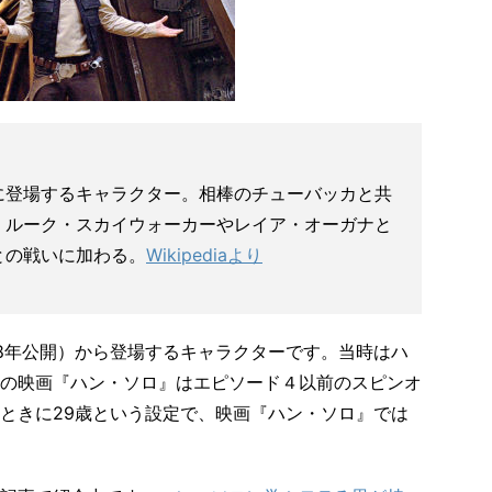
に登場するキャラクター。相棒のチューバッカと共
、ルーク・スカイウォーカーやレイア・オーガナと
との戦いに加わる。
Wikipediaより
78年公開）から登場するキャラクターです。当時はハ
の映画『ハン・ソロ』はエピソード４以前のスピンオ
ときに29歳という設定で、映画『ハン・ソロ』では