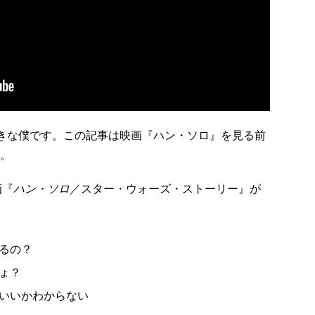
きな僕です。この記事は映画『ハン・ソロ』を見る前
。
画『
ハン・ソロ
／スター・ウォーズ・ストーリー』が
るの？
ょ？
いいかわからない