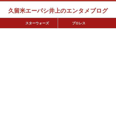
久留米エーパシ井上のエンタメブログ
スターウォーズ
プロレス