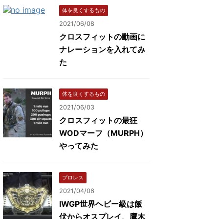
体を良くするもの
2021/06/08
クロスフィットの動画に
ナレーションを入れてみ
た
体を良くするもの
2021/06/03
クロスフィットの最狂
WODマーフ（MURPH）
やってみた
プロレス
2021/04/06
IWGP世界ヘビー級は飯
伏からオスプレイ、鷹木