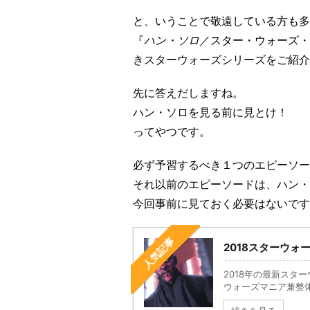
と、いうことで敬遠している方も多い
『
ハン・ソロ
／スター・ウォーズ・
きスターウォーズシリーズをご紹介
先に答えだしますね。
ハン・ソロを見る前に見とけ！
ってやつです。
必ず予習するべき１つのエピーソー
それ以前のエピーソードは、ハン・
今回事前に見ておく必要はないです
人気記事
2018スターウ
2018年の最新スタ
ウォーズマニア兼整