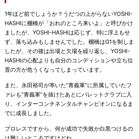
1年ほど前でしょうか？うだつの上がらないYOSHI-
HASHIに棚橋が「おれのところ来いよ」と呼びかけ
ましたが、YOSHI-HASHIは応じず、特に浮上もせ
ず、落ち込みもしませんでした。棚橋はG1を制しま
したが、その後は出場と欠場を繰り返し、YOSHI-
HASHIの心配よりも自分のコンディションや立ち位
置の方が危うくなってしまっています。
また、永田裕司が率いた”青義軍”に所属していたフ
ァレも”青義軍”を抜けたあとにバレットクラブに入
り、インターコンチネンタルチャンピオンになるま
でに成長しました。
プロレスですから、何が成功で失敗か白黒つけるの
は難しいところですけどね。