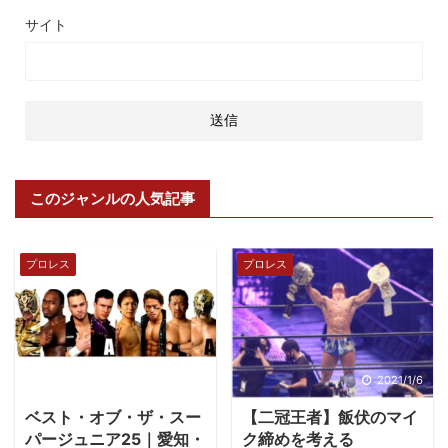
サイト
このジャンルの人気記事
プロレス
プロレス
2018/5/26
2021/1/6
ベスト・オブ・ザ・スー
【二冠王者】飯伏のマイ
パージュニア25｜愛知・
ク締めを考える