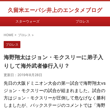
久留米エーパシ井上のエンタメブログ
スターウォーズ
プロレス
HOME
>
プロレス
>
プロレス
海野翔太はジョン・モクスリーに弟子入
りして海外武者修行入り？
更新日：
2019年8月28日
先日の大阪ドミニオン大会の第一試合で海野翔太vs
ジョン・モクスリーの試合が組まれました。試合の
方はジョン・モクスリーが圧倒して危なげなく勝利
しましたが、バックステージのコメントでは「海野