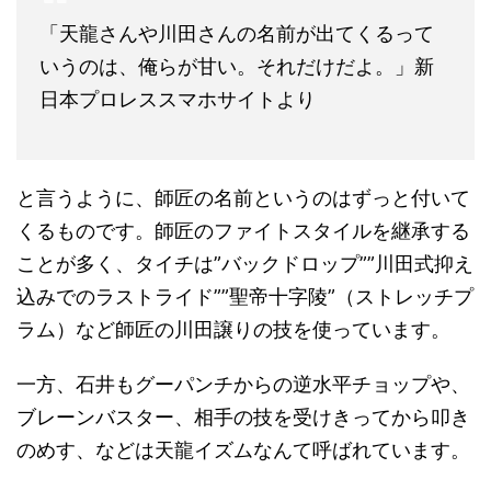
「天龍さんや川田さんの名前が出てくるって
いうのは、俺らが甘い。それだけだよ。」新
日本プロレススマホサイトより
と言うように、師匠の名前というのはずっと付いて
くるものです。師匠のファイトスタイルを継承する
ことが多く、タイチは”バックドロップ””川田式抑え
込みでのラストライド””聖帝十字陵”（ストレッチプ
ラム）など師匠の川田譲りの技を使っています。
一方、石井もグーパンチからの逆水平チョップや、
ブレーンバスター、相手の技を受けきってから叩き
のめす、などは天龍イズムなんて呼ばれています。