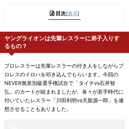
目次
[
表示
]
ヤングライオンは先輩レスラーに弟子入りす
るもの？
プロレスラーは先輩レスラーの付き人をしながらプ
ロレスのイロハを叩き込んでもらいます。今回の
NEVER無差別級選手権試合で「タイチvs石井智
弘」のカードが組まれましたが、各々が若手時代に
付いていたレスラー「川田利明vs天龍源一郎」を連
想させることもありました。