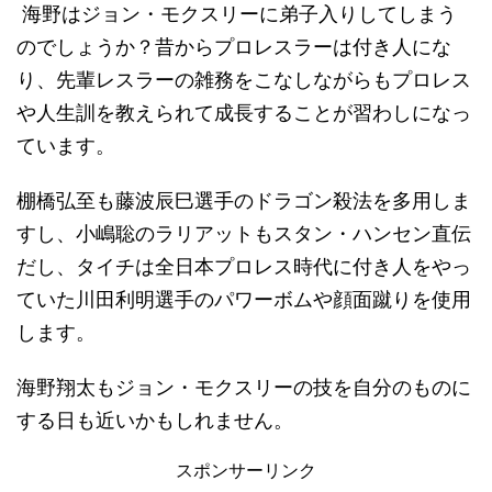
海野はジョン・モクスリーに弟子入りしてしまう
のでしょうか？昔からプロレスラーは付き人にな
り、先輩レスラーの雑務をこなしながらもプロレス
や人生訓を教えられて成長することが習わしになっ
ています。
棚橋弘至も藤波辰巳選手のドラゴン殺法を多用しま
すし、小嶋聡のラリアットもスタン・ハンセン直伝
だし、タイチは全日本プロレス時代に付き人をやっ
ていた川田利明選手のパワーボムや顔面蹴りを使用
します。
海野翔太もジョン・モクスリーの技を自分のものに
する日も近いかもしれません。
スポンサーリンク