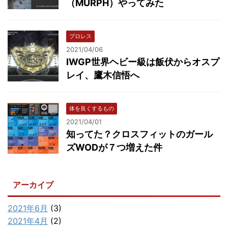
（MURPH）やってみた
プロレス
2021/04/06
IWGP世界ヘビー級は飯伏からオスプ
レイ、鷹木信悟へ
体を良くするもの
2021/04/01
知ってた？クロスフィットのガール
ズWODが７つ増えた件
アーカイブ
2021年6月
(3)
2021年4月
(2)