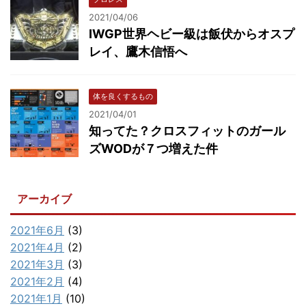
2021/04/06
IWGP世界ヘビー級は飯伏からオスプ
レイ、鷹木信悟へ
体を良くするもの
2021/04/01
知ってた？クロスフィットのガール
ズWODが７つ増えた件
アーカイブ
2021年6月
(3)
2021年4月
(2)
2021年3月
(3)
2021年2月
(4)
2021年1月
(10)