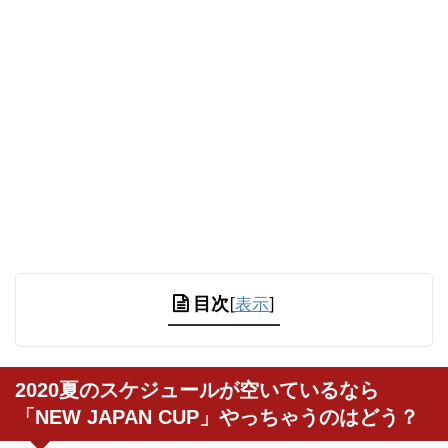
目次
[
表示
]
2020夏のスケジュールが空いているなら
「NEW JAPAN CUP」やっちゃうのはどう？