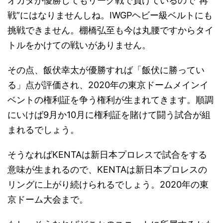
オカダが優勝してもリーグ戦で負けているので”再
戦”にはなりませんしね。IWGPヘビー級ベルトにも
挑戦できません。棚橋弘至も今は丸腰ですからタイ
トルをかけての戦いがありません。
その点、飯伏幸太が優勝すれば「飯伏に勝ってい
る」点が評価され、2020年の東京ドームメインイ
ベントの権利証を争う権利が生まれてきます。順調
にいけば9月か10月に権利証を賭けて闘う試合が組
まれるでしょう。
そうなればKENTAは新日本プロレスで試合をする
意味が生まれるので、KENTAは新日本プロレスの
リングに上がり続けられるでしょう。2020年の東
京ドーム大会まで。