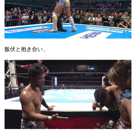
飯伏と抱き合い、