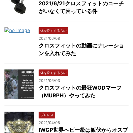
2021/6/21クロスフィットのコーチ
がいなくて困っている件
体を良くするもの
2021/06/08
クロスフィットの動画にナレーショ
ンを入れてみた
体を良くするもの
2021/06/03
クロスフィットの最狂WODマーフ
（MURPH）やってみた
プロレス
2021/04/06
IWGP世界ヘビー級は飯伏からオスプ