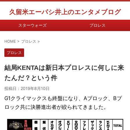
久留米エーパシ井上のエンタメブログ
スターウォーズ
プロレス
HOME
>
プロレス
>
プロレス
結局KENTAは新日本プロレスに何しに来
たんだ？という件
投稿日：
2019年8月10日
G1クライマックスも終盤になり、Aブロック、Bブ
ロック共に決勝進出者が絞られてきました。