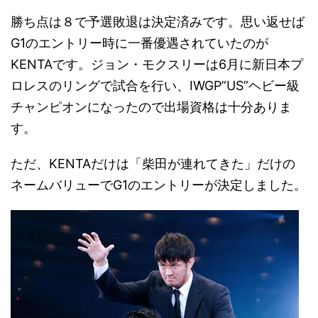
勝ち点は８で予選敗退は決定済みです。思い返せば
G1のエントリー時に一番優遇されていたのが
KENTAです。ジョン・モクスリーは6月に新日本プ
ロレスのリングで試合を行い、IWGP”US”ヘビー級
チャンピオンになったので出場資格は十分ありま
す。
ただ、KENTAだけは「柴田が連れてきた」だけの
ネームバリューでG1のエントリーが決定しました。