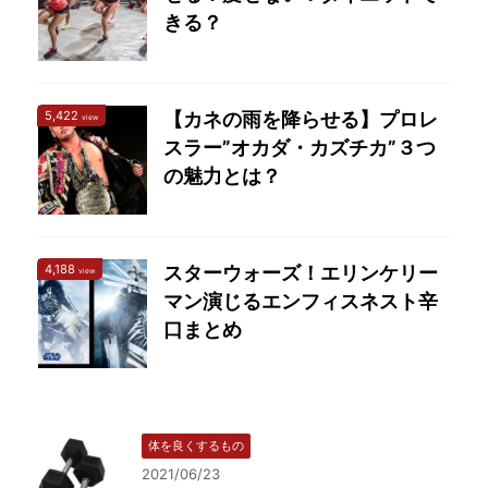
きる？
5,422
【カネの雨を降らせる】プロレ
view
スラー”オカダ・カズチカ”３つ
の魅力とは？
4,188
スターウォーズ！エリンケリー
view
マン演じるエンフィスネスト辛
口まとめ
体を良くするもの
2021/06/23