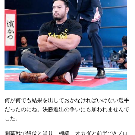
何が何でも結果を出しておかなければいけない選手
だったのにね。決勝進出の争いにも加われませんで
した。
開幕戦で飯伏と当り、棚橋、オカダと前半でAブロ