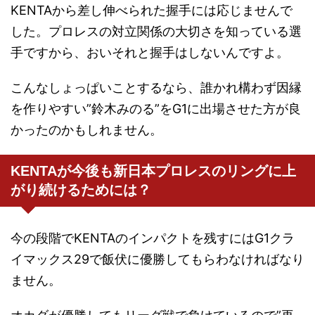
KENTAから差し伸べられた握手には応じませんで
した。プロレスの対立関係の大切さを知っている選
手ですから、おいそれと握手はしないんですよ。
こんなしょっぱいことするなら、誰かれ構わず因縁
を作りやすい”鈴木みのる”をG1に出場させた方が良
かったのかもしれません。
KENTAが今後も新日本プロレスのリングに上
がり続けるためには？
今の段階でKENTAのインパクトを残すにはG1クラ
イマックス29で飯伏に優勝してもらわなければなり
ません。