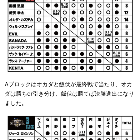
Aブロックはオカダと飯伏が最終戦で当たり、オカ
ダは勝ちor引き分け、飯伏は勝てば決勝進出になり
ました。