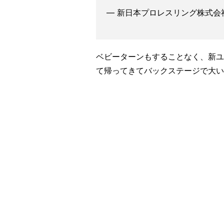
— 新日本プロレスリング株式会社 (
ベビーターンもすることなく、新ユ
て帰ってきてバックステージで大い