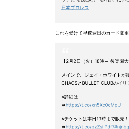
日本プロレス
これを受けて早速翌日のカード変更
【2月2日（火）18時～ 後楽
メインで、ジェイ・ホワイトが
CHAOSとBULLET CLUB
※詳細は
⇒
https://t.co/xn5Xc0cMpU
※チケットは本日19時まで販売！
⇒
https://t.co/gzZsiiPdf7
#njnb