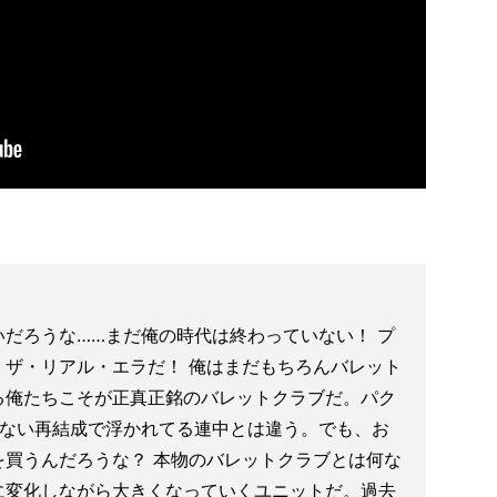
だろうな……まだ俺の時代は終わっていない！ プ
、ザ・リアル・エラだ！ 俺はまだもちろんバレット
る俺たちこそが正真正銘のバレットクラブだ。パク
にない再結成で浮かれてる連中とは違う。でも、お
を買うんだろうな？ 本物のバレットクラブとは何な
に変化しながら大きくなっていくユニットだ。過去