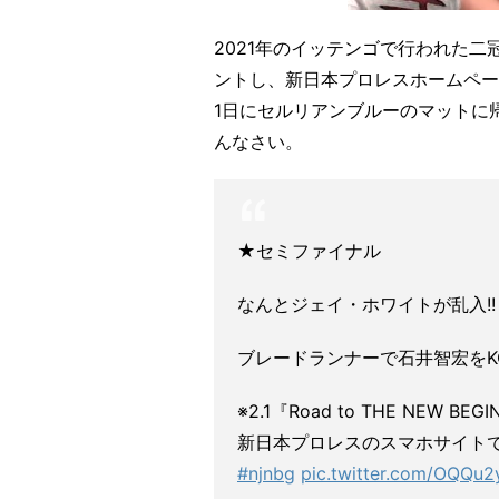
2021年のイッテンゴで行われた
ントし、新日本プロレスホームペー
1日にセルリアンブルーのマットに
んなさい。
★セミファイナル
なんとジェイ・ホワイトが乱入!!
ブレードランナーで石井智宏をKO
※2.1『Road to THE NEW 
新日本プロレスのスマホサイト
#njnbg
pic.twitter.com/OQQu