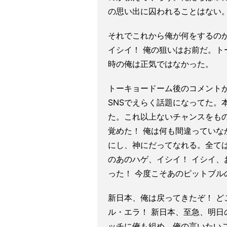
の思い出に囚われることはない
それでこれから俺が何をするの
イシイ！ 俺の狙いはお前だ。
時の俺は正気ではなかった。
トーキョードーム後のコメントが
SNSでえらく話題になってた。
た。これ以上ないチャンスをも
覚めた！ 俺は何も間違っていなか
にし、神にだってなれる。全て
のあのハゲ、イシイ！ イシイ、
った！ 今度こそあのピットブル
新日本、俺は戻ってきたぞ！ ど
ル・エラ！ 新日本、至急、明日
ッチに俺も組め。俺の言いたい