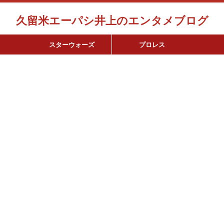
久留米エーパシ井上のエンタメブログ
スターウォーズ
プロレス