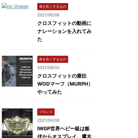
体を良くするもの
2021/06/08
クロスフィットの動画に
ナレーションを入れてみ
た
体を良くするもの
2021/06/03
クロスフィットの最狂
WODマーフ（MURPH）
やってみた
プロレス
2021/04/06
IWGP世界ヘビー級は飯
伏からオスプレイ、鷹木