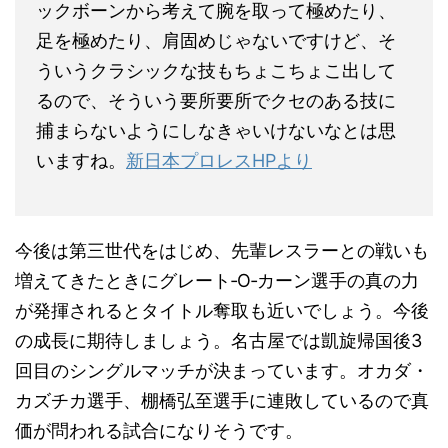
ックボーンから考えて腕を取って極めたり、
足を極めたり、肩固めじゃないですけど、そ
ういうクラシックな技もちょこちょこ出して
るので、そういう要所要所でクセのある技に
捕まらないようにしなきゃいけないなとは思
いますね。
新日本プロレスHPより
今後は第三世代をはじめ、先輩レスラーとの戦いも
増えてきたときにグレート‐O‐カーン選手の真の力
が発揮されるとタイトル奪取も近いでしょう。今後
の成長に期待しましょう。名古屋では凱旋帰国後3
回目のシングルマッチが決まっています。オカダ・
カズチカ選手、棚橋弘至選手に連敗しているので真
価が問われる試合になりそうです。