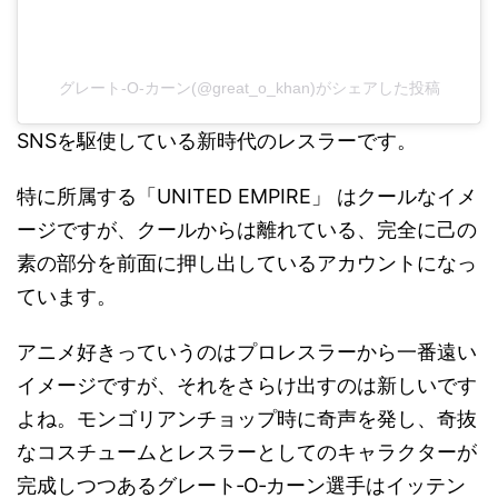
グレート-O-カーン(@great_o_khan)がシェアした投稿
SNSを駆使している新時代のレスラーです。
特に所属する「UNITED EMPIRE」 はクールなイメ
ージですが、クールからは離れている、完全に己の
素の部分を前面に押し出しているアカウントになっ
ています。
アニメ好きっていうのはプロレスラーから一番遠い
イメージですが、それをさらけ出すのは新しいです
よね。モンゴリアンチョップ時に奇声を発し、奇抜
なコスチュームとレスラーとしてのキャラクターが
完成しつつあるグレート‐O‐カーン選手はイッテン