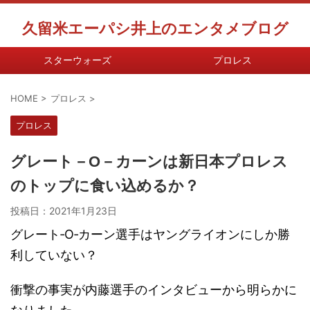
久留米エーパシ井上のエンタメブログ
スターウォーズ
プロレス
HOME
>
プロレス
>
プロレス
グレート－O－カーンは新日本プロレス
のトップに食い込めるか？
投稿日：
2021年1月23日
グレート‐O‐カーン選手はヤングライオンにしか勝
利していない？
衝撃の事実が内藤選手のインタビューから明らかに