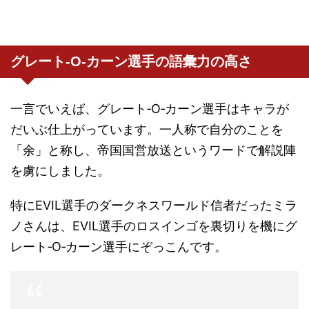
グレート‐O‐カーン選手の語彙力の高さ
一言でいえば、グレート‐O‐カーン選手はキャラが
だいぶ仕上がっています。一人称で自分のことを
「余」と称し、帝国国営放送というワードで解説陣
を虜にしました。
特にEVIL選手のダークネスワールド信者だったミラ
ノさんは、EVIL選手のロスインゴを裏切りを機にグ
レート‐O‐カーン選手にぞっこんです。