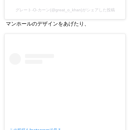
グレート-O-カーン(@great_o_khan)がシェアした投稿
マンホールのデザインをあげたり、