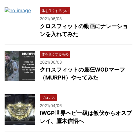
体を良くするもの
2021/06/08
クロスフィットの動画にナレーショ
ンを入れてみた
体を良くするもの
2021/06/03
クロスフィットの最狂WODマーフ
（MURPH）やってみた
プロレス
2021/04/06
IWGP世界ヘビー級は飯伏からオスプ
レイ、鷹木信悟へ