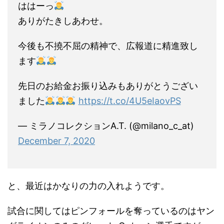
ははーっ
ありがたきしあわせ。
今後も不撓不屈の精神で、広報道に精進致し
ます
先日のお給金お振り込みもありがとうござい
ました
https://t.co/4U5eIaovPS
— ミラノコレクションA.T. (@milano_c_at)
December 7, 2020
と、最近はかなりの力の入れようです。
試合に関してはピンフォールを奪っているのはヤン