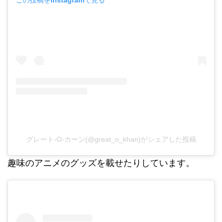
この投稿をInstagramで見る
グレート-O-カーン(@great_o_khan)がシェアした投稿
趣味のアニメのグッズを載せたりしています。