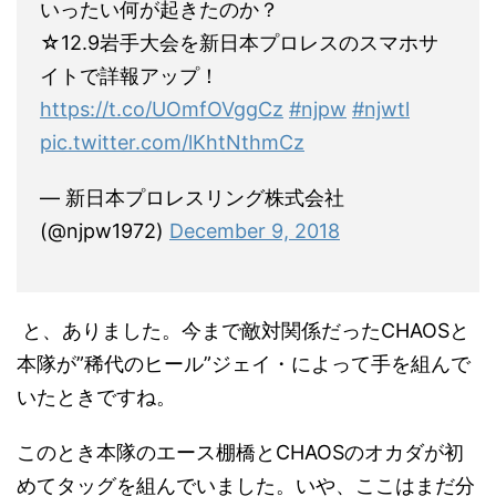
いったい何が起きたのか？
☆12.9岩手大会を新日本プロレスのスマホサ
イトで詳報アップ！
https://t.co/UOmfOVggCz
#njpw
#njwtl
pic.twitter.com/lKhtNthmCz
— 新日本プロレスリング株式会社
(@njpw1972)
December 9, 2018
と、ありました。今まで敵対関係だったCHAOSと
本隊が”稀代のヒール”ジェイ・によって手を組んで
いたときですね。
このとき本隊のエース棚橋とCHAOSのオカダが初
めてタッグを組んでいました。いや、ここはまだ分