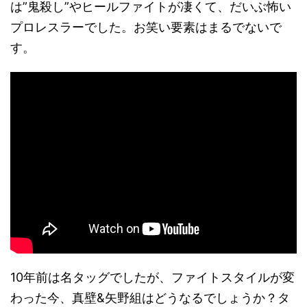
は”鬼殺し”やヒールファイトが凄くて、だいぶ怖い
プロレスラーでした。お笑い要素はまるでないで
す。
10年前は名タッグでしたが、ファイトスタイルが変
わった今、真壁&矢野組はどうなるでしょうか？タ