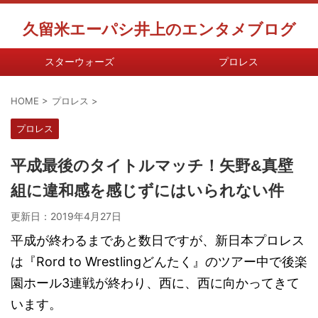
久留米エーパシ井上のエンタメブログ
スターウォーズ
プロレス
HOME
>
プロレス
>
プロレス
平成最後のタイトルマッチ！矢野&真壁
組に違和感を感じずにはいられない件
更新日：
2019年4月27日
平成が終わるまであと数日ですが、新日本プロレス
は『Rord to Wrestlingどんたく』のツアー中で後楽
園ホール3連戦が終わり、西に、西に向かってきて
います。