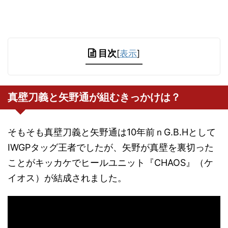
目次
[
表示
]
真壁刀義と矢野通が組むきっかけは？
そもそも真壁刀義と矢野通は10年前ｎG.B.Hとして
IWGPタッグ王者でしたが、矢野が真壁を裏切った
ことがキッカケでヒールユニット『CHAOS』（ケ
イオス）が結成されました。