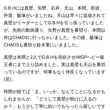
G.B.Hには真壁、矢野、石井、天山、本間、邪道、
外道、飯塚がいましたね。天山は早々に追放されて
真壁がリーダーとしてG.B.Hを引っ張っていました
が、先程の動画通り、矢野が真壁を裏切り、本間以
外はCHAOSに行っちゃいました。その後、飯塚は
CHAOSも裏切り鈴木軍にいきました。
真壁は本間と2人でG.B.Hを存続させIWGPヘビー級
王者にまで上り詰めました。実は真壁も天山を裏切
っているのですが、何事もなく仲良くなっています
(笑)。
時間が経てば「ま、いっか」なんてことになるかも
しれませんが、「どうして真壁が助けに入るの
か？」もう少し丁寧に紡いでもらったら嬉しいです