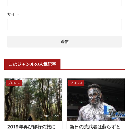
サイト
このジャンルの人気記事
プロレス
プロレス
2019/5/21
2019/4/30
2019年再び修行の旅に
新日の荒武者は蘇らずと