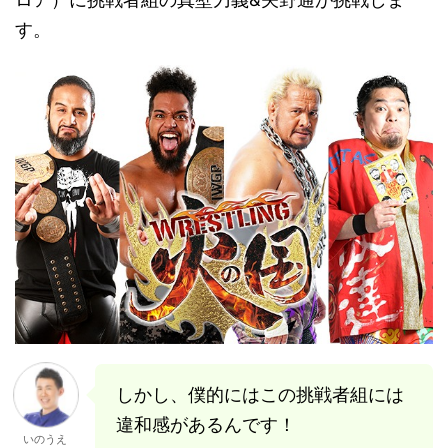
す。
しかし、僕的にはこの挑戦者組には
違和感があるんです！
いのうえ