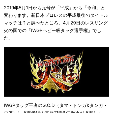
2019年5月1日から元号が「平成」から「令和」と
変わります。新日本プロレスの平成最後のタイトル
マッチは？と調べたところ、4月29日のレスリング
火の国での「IWGPヘビー級タッグ選手権」でし
た。
IWGPタッグ王者のG.O.D（タマ・トンガ&タンガ・
ロア）に挑戦者組の真壁刀義&矢野通が挑戦しま