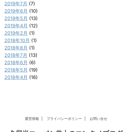
2019年7月
(7)
2019年6月
(10)
2019年5月
(13)
2019年4月
(12)
2019年2月
(1)
2018年10月
(1)
2018年8月
(1)
2018年7月
(13)
2018年6月
(6)
2018年5月
(19)
2018年4月
(16)
運営情報
プライパシーポリシー
お問い合せ