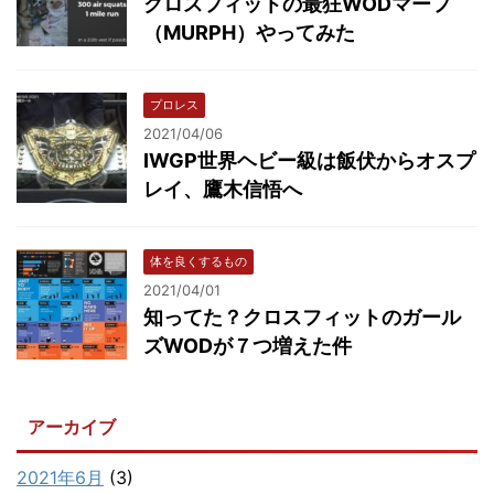
クロスフィットの最狂WODマーフ
（MURPH）やってみた
プロレス
2021/04/06
IWGP世界ヘビー級は飯伏からオスプ
レイ、鷹木信悟へ
体を良くするもの
2021/04/01
知ってた？クロスフィットのガール
ズWODが７つ増えた件
アーカイブ
2021年6月
(3)