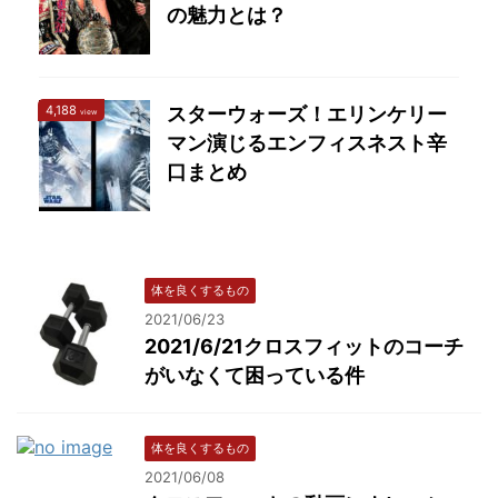
の魅力とは？
4,188
スターウォーズ！エリンケリー
view
マン演じるエンフィスネスト辛
口まとめ
体を良くするもの
2021/06/23
2021/6/21クロスフィットのコーチ
がいなくて困っている件
体を良くするもの
2021/06/08