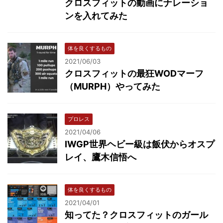
クロスフィットの動画にナレーショ
ンを入れてみた
体を良くするもの
2021/06/03
クロスフィットの最狂WODマーフ
（MURPH）やってみた
プロレス
2021/04/06
IWGP世界ヘビー級は飯伏からオスプ
レイ、鷹木信悟へ
体を良くするもの
2021/04/01
知ってた？クロスフィットのガール