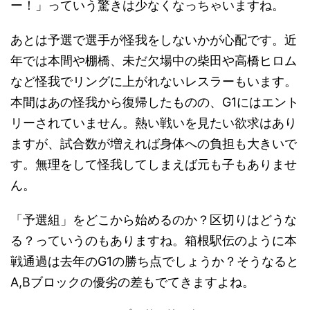
ー！」っていう驚きは少なくなっちゃいますね。
あとは予選で選手が怪我をしないかが心配です。近
年では本間や棚橋、未だ欠場中の柴田や高橋ヒロム
など怪我でリングに上がれないレスラーもいます。
本間はあの怪我から復帰したものの、G1にはエント
リーされていません。熱い戦いを見たい欲求はあり
ますが、試合数が増えれば身体への負担も大きいで
す。無理をして怪我してしまえば元も子もありませ
ん。
「予選組」をどこから始めるのか？区切りはどうな
る？っていうのもありますね。箱根駅伝のように本
戦通過は去年のG1の勝ち点でしょうか？そうなると
A,Bブロックの優劣の差もでてきますよね。