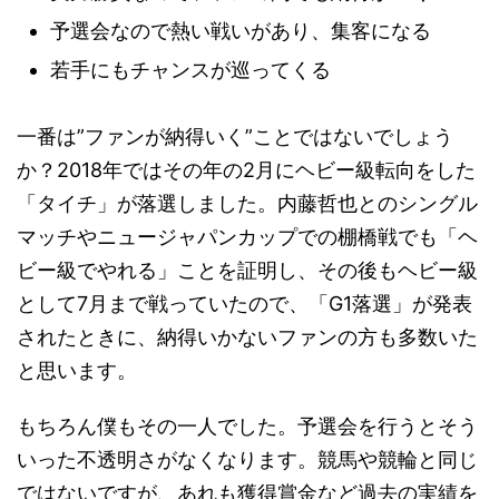
予選会なので熱い戦いがあり、集客になる
若手にもチャンスが巡ってくる
一番は”ファンが納得いく”ことではないでしょう
か？2018年ではその年の2月にヘビー級転向をした
「タイチ」が落選しました。内藤哲也とのシングル
マッチやニュージャパンカップでの棚橋戦でも「ヘ
ビー級でやれる」ことを証明し、その後もヘビー級
として7月まで戦っていたので、「G1落選」が発表
されたときに、納得いかないファンの方も多数いた
と思います。
もちろん僕もその一人でした。予選会を行うとそう
いった不透明さがなくなります。競馬や競輪と同じ
ではないですが、あれも獲得賞金など過去の実績を