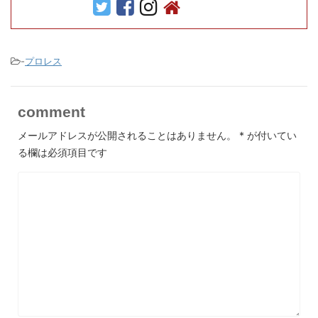
-
プロレス
comment
メールアドレスが公開されることはありません。
*
が付いてい
る欄は必須項目です