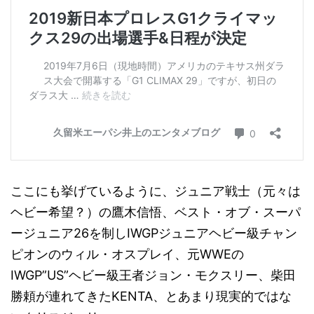
ここにも挙げているように、ジュニア戦士（元々は
ヘビー希望？）の鷹木信悟、ベスト・オブ・スーパ
ージュニア26を制しIWGPジュニアヘビー級チャン
ピオンのウィル・オスプレイ、元WWEの
IWGP”US”ヘビー級王者ジョン・モクスリー、柴田
勝頼が連れてきたKENTA、とあまり現実的ではな