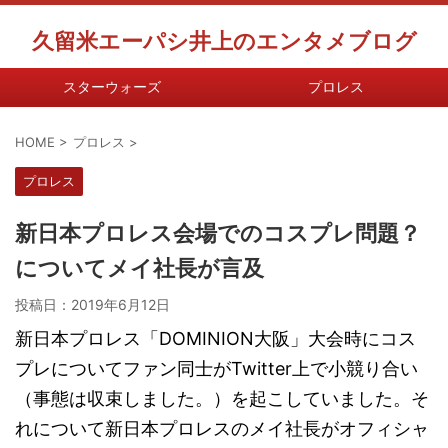
久留米エーパシ井上のエンタメブログ
スターウォーズ
プロレス
HOME
>
プロレス
>
プロレス
新日本プロレス会場でのコスプレ問題？
についてメイ社長が言及
投稿日：
2019年6月12日
新日本プロレス「DOMINION大阪」大会時にコス
プレについてファン同士がTwitter上で小競り合い
（事態は収束しました。）を起こしていました。そ
れについて新日本プロレスのメイ社長がオフィシャ