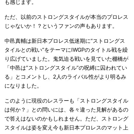
も感じます。
ただ、以前のストロングスタイルが本当のプロレス
じゃないか！？というファンの声もあります。
中邑真輔は新日本プロレス低迷期に”ストロングス
タイルとの戦い”をテーマにIWGPのタイトル戦を繰
り広げていました。鬼気迫る戦いを見ていた棚橋が
「中邑は”ストロングスタイル”の呪縛に囚われてい
る」とコメントし、2人のライバル性がより明るみ
になりました。
このように現役のレスラーも「ストロングスタイル
は何か？」との問いには、各々違った見解があるの
で答えはないのかもしれません。ただ、ストロング
スタイルは姿を変え今も新日本プロレスのマット上