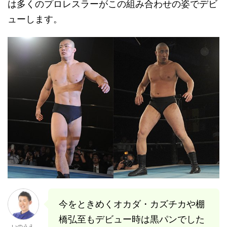
は多くのプロレスラーがこの組み合わせの姿でデビ
ューします。
今をときめくオカダ・カズチカや棚
橋弘至もデビュー時は黒パンでした
いのうえ