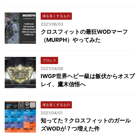
体を良くするもの
2021/06/03
クロスフィットの最狂WODマーフ
（MURPH）やってみた
プロレス
2021/04/06
IWGP世界ヘビー級は飯伏からオスプ
レイ、鷹木信悟へ
体を良くするもの
2021/04/01
知ってた？クロスフィットのガール
ズWODが７つ増えた件