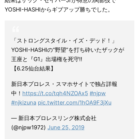
結果はザック・セイバーJrが得意の関節技で
YOSHI-HASHIからギブアップ勝ちでした。
「ストロングスタイル・イズ・デッド！」
YOSHI-HASHIの“野望”を打ち砕いたザックが
王座と『G1』出場権を死守!!
【6.25仙台結果】
新日本プロレス・スマホサイトで独占詳報
中！
https://t.co/tqh4NZOAx5
#njpw
#njkizuna
pic.twitter.com/1hOA9F3jXu
— 新日本プロレスリング株式会社
(@njpw1972)
June 25, 2019