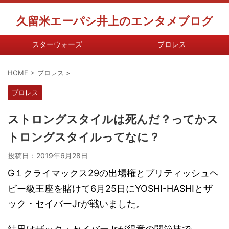
久留米エーパシ井上のエンタメブログ
スターウォーズ
プロレス
HOME
>
プロレス
>
プロレス
ストロングスタイルは死んだ？ってかス
トロングスタイルってなに？
投稿日：
2019年6月28日
G１クライマックス29の出場権とブリティッシュヘ
ビー級王座を賭けて6月25日にYOSHI-HASHIとザ
ック・セイバーJrが戦いました。