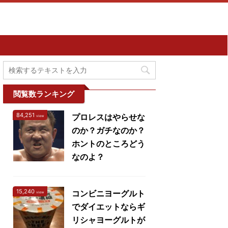
閲覧数ランキング
84,251
プロレスはやらせな
view
のか？ガチなのか？
ホントのところどう
なのよ？
15,240
コンビニヨーグルト
view
でダイエットならギ
リシャヨーグルトが