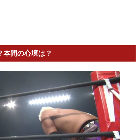
？本間の心境は？