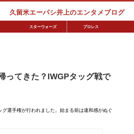
久留米エーパシ井上のエンタメブログ
スターウォーズ
プロレス
帰ってきた？IWGPタッグ戦で
タッグ選手権が行われました。始まる前は違和感がぬぐ