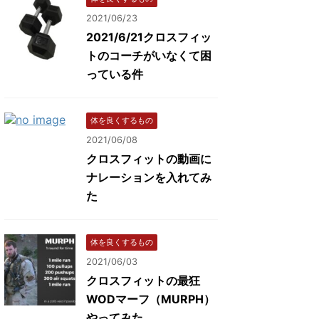
2021/06/23
2021/6/21クロスフィッ
トのコーチがいなくて困
っている件
体を良くするもの
2021/06/08
クロスフィットの動画に
ナレーションを入れてみ
た
体を良くするもの
2021/06/03
クロスフィットの最狂
WODマーフ（MURPH）
やってみた