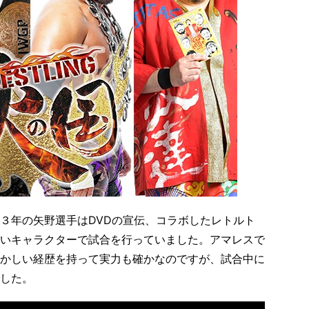
３年の矢野選手はDVDの宣伝、コラボしたレトルト
いキャラクターで試合を行っていました。アマレスで
かしい経歴を持って実力も確かなのですが、試合中に
した。