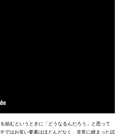
グを組むというときに「どうなるんだろう」と思って
チではお笑い要素はほとんどなく、非常に締まった試