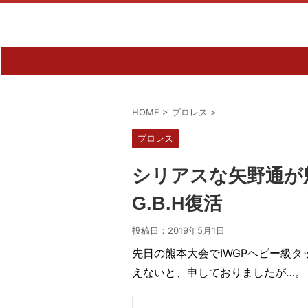
HOME
>
プロレス
>
プロレス
シリアスな矢野通が
G.B.H復活
投稿日：
2019年5月1日
先日の熊本大会でIWGPヘビー級
えないと、申しておりましたが…。