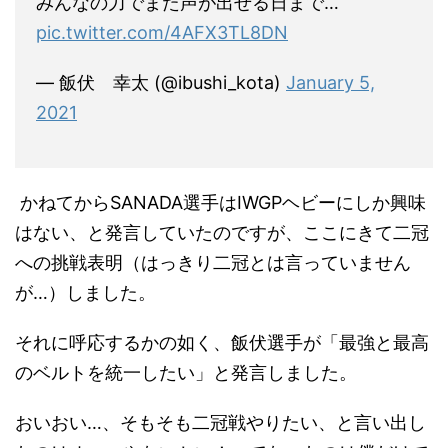
みんなの力でまた声が出せる日まで…
pic.twitter.com/4AFX3TL8DN
— 飯伏 幸太 (@ibushi_kota)
January 5,
2021
かねてからSANADA選手はIWGPヘビーにしか興味
はない、と発言していたのですが、ここにきて二冠
への挑戦表明（はっきり二冠とは言っていません
が…）しました。
それに呼応するかの如く、飯伏選手が「最強と最高
のベルトを統一したい」と発言しました。
おいおい…、そもそも二冠戦やりたい、と言い出し