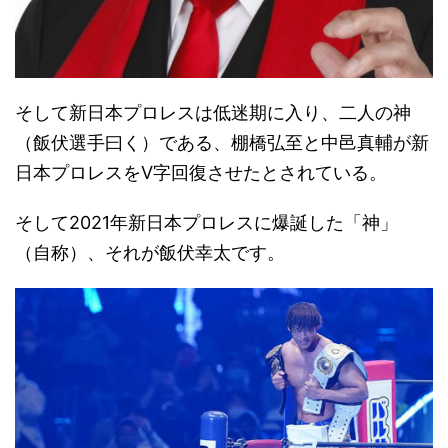
そして新日本プロレスは低迷期に入り、二人の神
（飯伏選手曰く）である、棚橋弘至と中邑真輔が新
日本プロレスをV字回復させたとされている。
そして2021年新日本プロレスに爆誕した「神」
（自称）、それが飯伏幸太です。