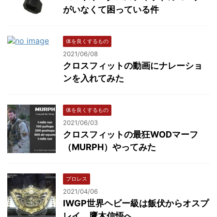
がいなくて困っている件
体を良くするもの
2021/06/08
クロスフィットの動画にナレーショ
ンを入れてみた
体を良くするもの
2021/06/03
クロスフィットの最狂WODマーフ
（MURPH）やってみた
プロレス
2021/04/06
IWGP世界ヘビー級は飯伏からオスプ
レイ、鷹木信悟へ