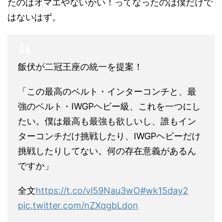
たのはオマエやないかい！ってなったのは僕だけで
はないはず。
飯伏が二冠王座の統一を提案！
「この最高のベルト・インターコンチと、最
強のベルト・IWGPヘビー級、これを一つにし
たい。僕は最高も最強も欲しいし、誰もイン
ターコンチだけ挑戦したり、IWGPヘビーだけ
挑戦したりしてない。何の存在意義があるん
ですか」
全文
https://t.co/vl59Nau3wO
#wk15day2
pic.twitter.com/nZXqgbLdon