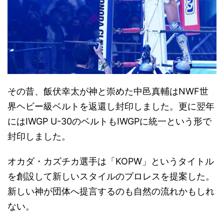
その昔、飯伏幸太が神と崇めた中邑真輔はNWF世
界ヘビー級ベルトを返還し封印しました。更に翌年
にはIWGP U-30のベルトもIWGPに統一という形で
封印しました。
オカダ・カズチカ選手は「KOPW」というタイトル
を創設して新しいスタイルのプロレスを提案した。
新しい神が団体へ提言するのも自然の流れかもしれ
ない。