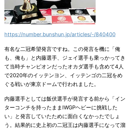
https://number.bunshun.jp/articles/-/840400
有名な二冠希望発言ですね。この発言を機に「俺
も、俺も」と内藤選手、ジェイ選手も乗っかってき
て当時チャンピオンだったオカダ選手も含めて4人
で2020年のイッテンヨン、イッテンゴの二冠をめ
ぐる戦いが東京ドームで行われました。
内藤選手としては飯伏選手が発言する前から「イン
ターコンチを持ったままIWGPヘビーに挑戦した
い」と発言していたために面白くなかったでしょ
う。結果的に史上初の二冠王は内藤選手になって溜