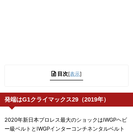
目次
[
表示
]
発端はG1クライマックス29（2019年）
2020年新日本プロレス最大のショックはIWGPヘビ
ー級ベルトとIWGPインターコンチネンタルベルト