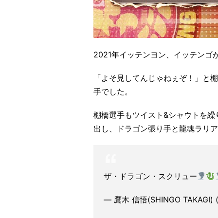
2021年イッテンヨン、イッテン
「よそ見してんじゃねぇぞ！」と棚
手でした。
棚橋選手もツイスト&シャウトを繰
出し、ドラゴン張り手と龍魂ラリア
ザ・ドラゴン・スクリュー
— 鷹木 信悟(SHINGO TAKAGI) (