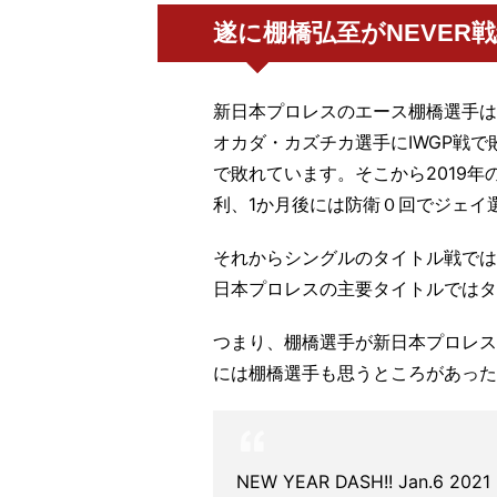
遂に棚橋弘至がNEVER
新日本プロレスのエース棚橋選手はI
オカダ・カズチカ選手にIWGP戦で
で敗れています。そこから2019年
利、1か月後には防衛０回でジェイ選
それからシングルのタイトル戦では
日本プロレスの主要タイトルではタ
つまり、棚橋選手が新日本プロレス
には棚橋選手も思うところがあった
NEW YEAR DASH!! Jan.6 2021