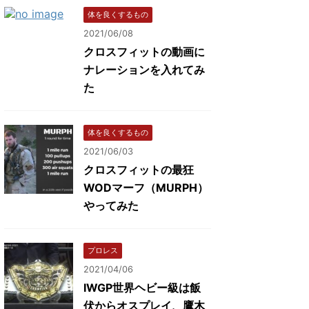
体を良くするもの
2021/06/08
クロスフィットの動画に
ナレーションを入れてみ
た
体を良くするもの
2021/06/03
クロスフィットの最狂
WODマーフ（MURPH）
やってみた
プロレス
2021/04/06
IWGP世界ヘビー級は飯
伏からオスプレイ、鷹木