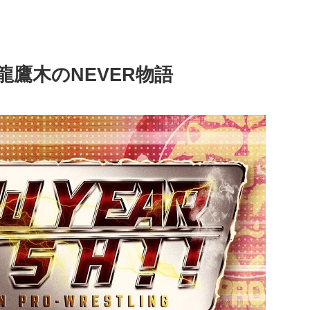
鷹木のNEVER物語