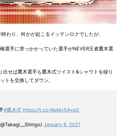
ゴが終わり、何かが起こるイッテンロクでしたが、
橋選手に突っかかっていた選手がNEVER王者鷹木選
り出せば鷹木選手も鷹木式ツイスト&シャウトを繰り
ットを交換してダウン。
#鷹木式
https://t.co/4bAkr54vqG
@Takagi__Shingo)
January 6, 2021