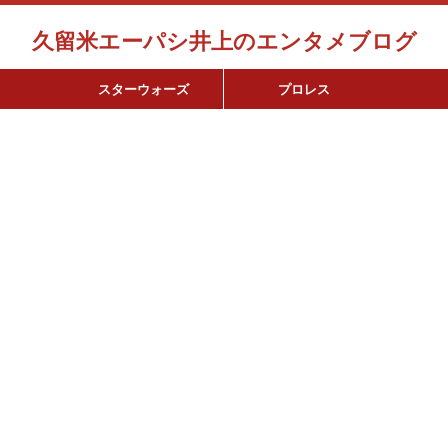
久留米エーパシ井上のエンタメブログ
スターウォーズ
プロレス