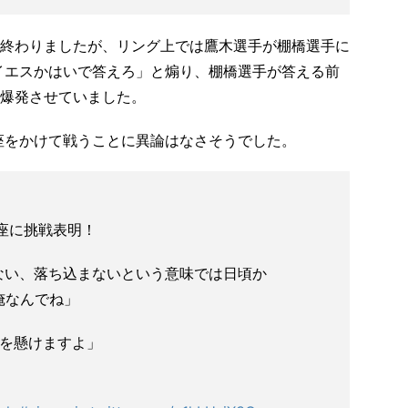
利で終わりましたが、リング上では鷹木選手が棚橋選手に
「イエスかはいで答えろ」と煽り、棚橋選手が答える前
爆発させていました。
王座をかけて戦うことに異論はなさそうでした。
王座に挑戦表明！
ない、落ち込まないという意味では日頃か
は俺なんでね」
再起を懸けますよ」