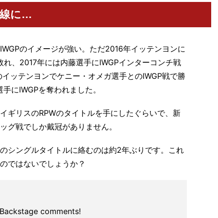
戦線に…
WGPのイメージが強い。ただ2016年イッテンヨンに
敗れ、2017年には内藤選手にIWGPインターコンチ戦
のイッテンヨンでケニー・オメガ選手とのIWGP戦で勝
手にIWGPを奪われました。
イギリスのRPWのタイトルを手にしたぐらいで、新
ッグ戦でしか戴冠がありません。
のシングルタイトルに絡むのは約2年ぶりです。これ
のではないでしょうか？
 Backstage comments!