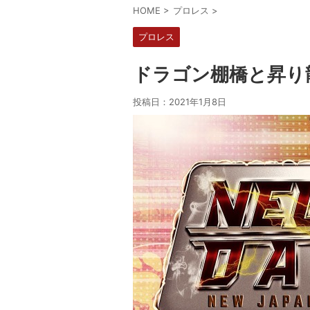
HOME
>
プロレス
>
プロレス
ドラゴン棚橋と昇り龍
投稿日：
2021年1月8日